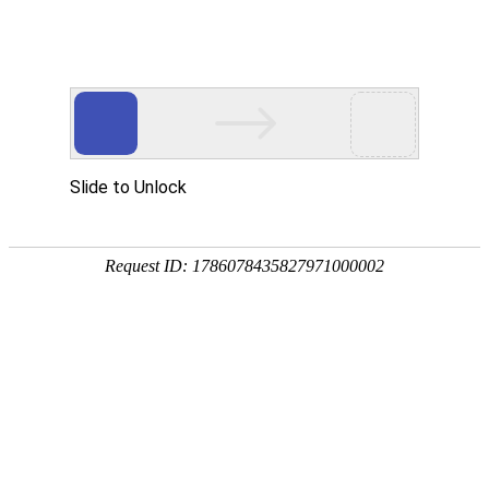
微信服务号：阿影博客网
2026年08月07日 04:53:59
中秋节
2026年9月25日 周五 (3天假期)
48
19
天
时
06
00
分
秒